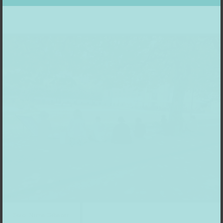
Foto: Nima Dibazar