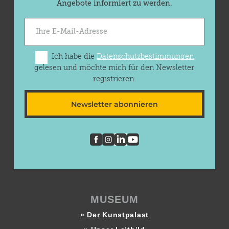
Angebote informiert zu werden.
Ich habe die
Datenschutzbestimmungen
gelesen und möchte mich für den Newsletter
registrieren.
Newsletter abonnieren
MUSEUM
» Der Kunstpalast