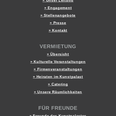
» Unser Leitbild
» Engagement
» Stellenangebote
» Presse
» Kontakt
VERMIETUNG
» Übersicht
» Kulturelle Veranstaltungen
» Firmenveranstaltungen
» Heiraten im Kunstpalast
» Catering
» Unsere Räumlichkeiten
FÜR FREUNDE
» Freunde des Kunstpalastes