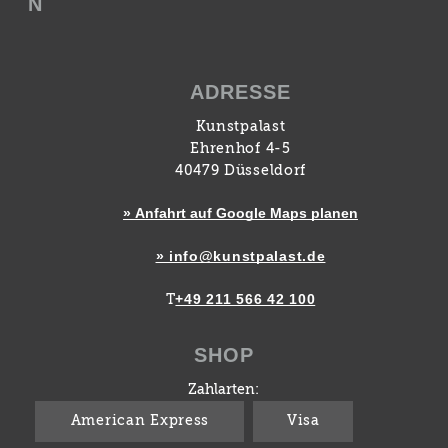
N
ADRESSE
Kunstpalast
Ehrenhof 4-5
40479 Düsseldorf
» Anfahrt auf Google Maps planen
» info@kunstpalast.de
+49 211 566 42 100
T
SHOP
Zahlarten:
American Express
Visa