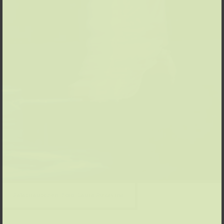
Palastrauschen, Foto: Laura Rukavina