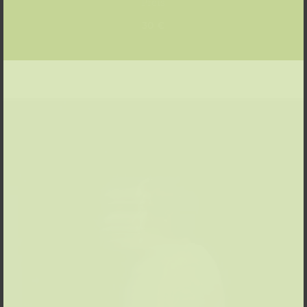
Preis
30 €