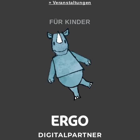
» Veranstaltungen
FÜR KINDER
DIGITALPARTNER