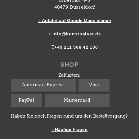
Ehrenhof 4-5
40479 Düsseldorf
» Anfahrt auf Google Maps planen
» info@kunstpalast.de
+49 211 566 42 100
T
SHOP
Zahlarten:
American Express
Visa
PayPal
Mastercard
Haben Sie noch Fragen rund um den Bestellvorgang?
» Häufige Fragen