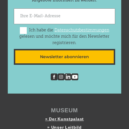
Angebote informiert zu werden.
Ich habe die
Datenschutzbestimmungen
gelesen und möchte mich für den Newsletter
registrieren.
Newsletter abonnieren
MUSEUM
» Der Kunstpalast
» Unser Leitbild