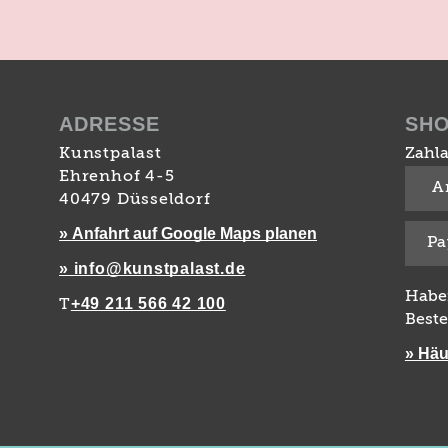
ADRESSE
SH
Kunstpalast
Zahla
Ehrenhof 4-5
A
40479 Düsseldorf
» Anfahrt auf Google Maps planen
Pa
» info@kunstpalast.de
Habe
+49 211 566 42 100
T
Beste
» Häu