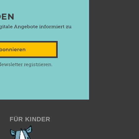
DEN
itale Angebote informiert zu
abonnieren
wsletter registrieren.
FÜR KINDER