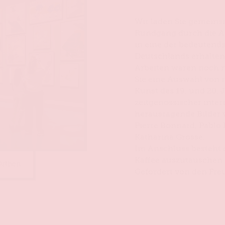
Wir laden Sie gemeins
Rundgang durch die Au
in eine der bedeuten
Deutschlands erhalten.
Arbeiten waren noch ni
Sie eine Auswahl von 
Kunst des 19. und 20.
zeitgenössischer inter
herausragende Bilder 
Pierre Bonnard, Pablo 
Katharina Grosse.
Im Anschluss besteht d
Kaffee auszutauschen
 Orthen
Gefördert von den Fre