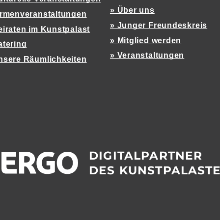
» Über uns
irmenveranstaltungen
» Junger Freundeskreis
eiraten im Kunstpalast
» Mitglied werden
atering
» Veranstaltungen
nsere Räumlichkeiten
DIGITALPARTNER
DES KUNSTPALAST