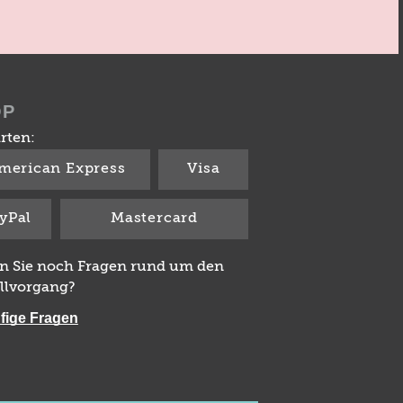
OP
rten:
merican Express
Visa
yPal
Mastercard
n Sie noch Fragen rund um den
llvorgang?
fige Fragen