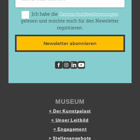
Ich habe die
Datenschutzbestimmungen
gelesen und möchte mich für den Newsletter
registrieren.
Newsletter abonnieren
MUSEUM
» Der Kunstpalast
» Unser Leitbild
» Engagement
» Stellenangebote