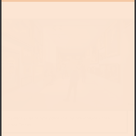
Einblick in die Sammlungsräume mit Besuchenden, Foto:
Anne Orthen