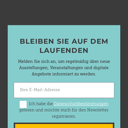
BLEIBEN SIE AUF DEM
LAUFENDEN
Melden Sie sich an, um regelmäßig über neue
Ausstellungen, Veranstaltungen und digitale
Angebote informiert zu werden.
Ich habe die
Datenschutzbestimmungen
gelesen und möchte mich für den Newsletter
registrieren.