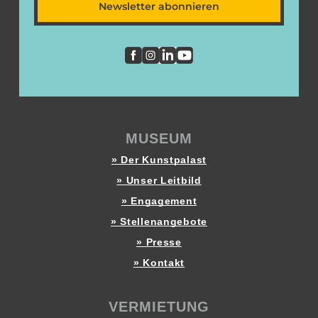
Newsletter abonnieren
MUSEUM
» Der Kunstpalast
» Unser Leitbild
» Engagement
» Stellenangebote
» Presse
» Kontakt
VERMIETUNG