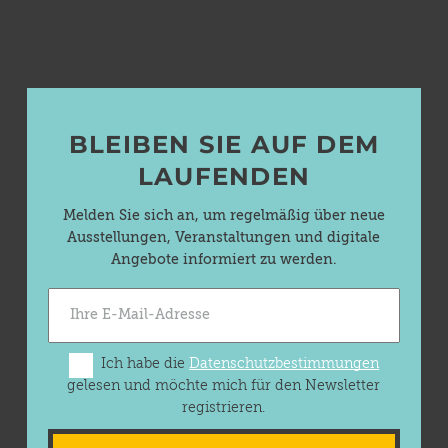
BLEIBEN SIE AUF DEM
LAUFENDEN
Melden Sie sich an, um regelmäßig über neue
Ausstellungen, Veranstaltungen und digitale
Angebote informiert zu werden.
Ich habe die
Datenschutzbestimmungen
gelesen und möchte mich für den Newsletter
registrieren.