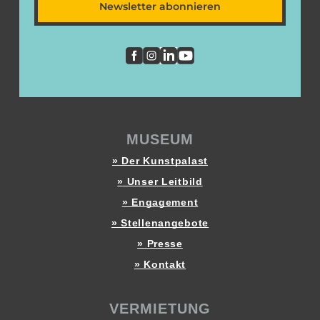
Newsletter abonnieren
MUSEUM
» Der Kunstpalast
» Unser Leitbild
» Engagement
» Stellenangebote
» Presse
» Kontakt
VERMIETUNG