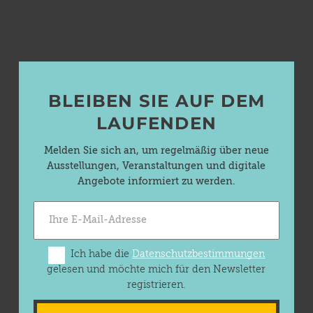
BLEIBEN SIE AUF DEM
LAUFENDEN
Melden Sie sich an, um regelmäßig über neue
Ausstellungen, Veranstaltungen und digitale
Angebote informiert zu werden.
Ich habe die
Datenschutzbestimmungen
gelesen und möchte mich für den Newsletter
registrieren.