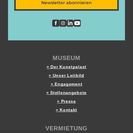
Newsletter abonnieren
MUSEUM
» Der Kunstpalast
» Unser Leitbild
» Engagement
» Stellenangebote
» Presse
» Kontakt
VERMIETUNG