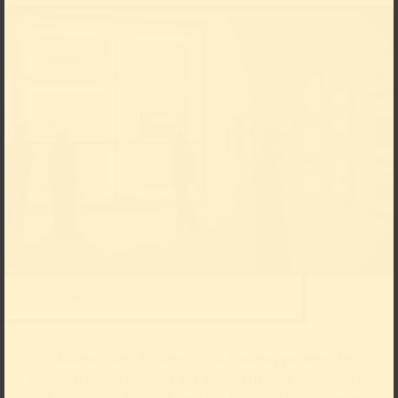
Blick in die Sammlung, Foto: Andreas Endermann
Von Rubens über Richter bis zu Rasierapparaten: Der
Kunstpalast vereint fast alle künstlerischen Gattungen