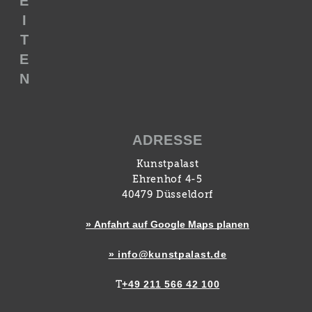
E
I
T
E
N
ADRESSE
Kunstpalast
Ehrenhof 4-5
40479 Düsseldorf
» Anfahrt auf Google Maps planen
» info@kunstpalast.de
+49 211 566 42 100
T