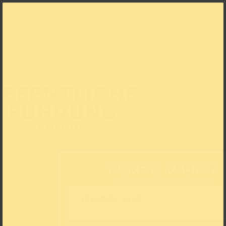
FFENTLICHE
FÜHRUNG
SAMMLUNG
TICKETS KAUFEN
Bitte wählen Sie ein Datum: