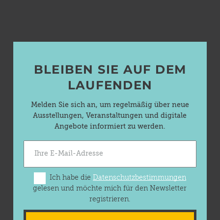
BLEIBEN SIE AUF DEM
LAUFENDEN
Melden Sie sich an, um regelmäßig über neue
Ausstellungen, Veranstaltungen und digitale
Angebote informiert zu werden.
Ich habe die
Datenschutzbestimmungen
gelesen und möchte mich für den Newsletter
registrieren.