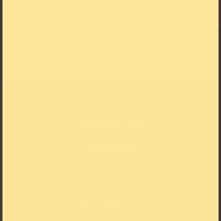
Zum Ticketshop
Datum
Di 6.10.2026, 14:45
Ort
» Kunstpalast
Dauer
90 Min
Preis
14 € zzgl. Eintritt