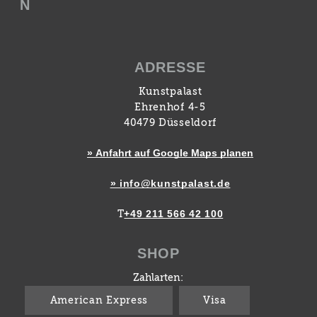
N
ADRESSE
Kunstpalast
Ehrenhof 4-5
40479 Düsseldorf
» Anfahrt auf Google Maps planen
» info@kunstpalast.de
+49 211 566 42 100
T
SHOP
Zahlarten:
American Express
Visa