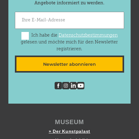
Angebote informiert zu werden.
Ich habe die
Datenschutzbestimmungen
gelesen und möchte mich für den Newsletter
registrieren.
Newsletter abonnieren
MUSEUM
» Der Kunstpalast