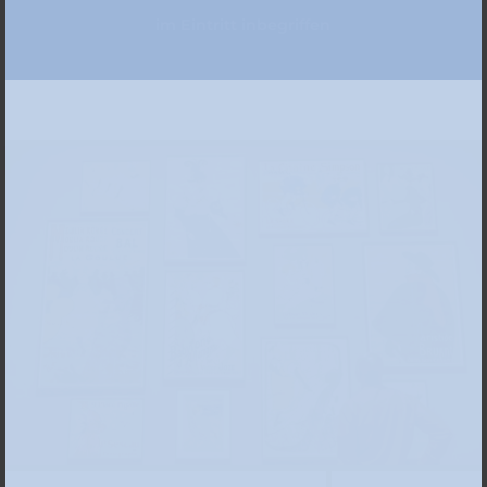
im Eintritt inbegriffen