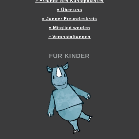
» Freunde des Kunstpalastes
» Über uns
» Junger Freundeskreis
» Mitglied werden
» Veranstaltungen
FÜR KINDER