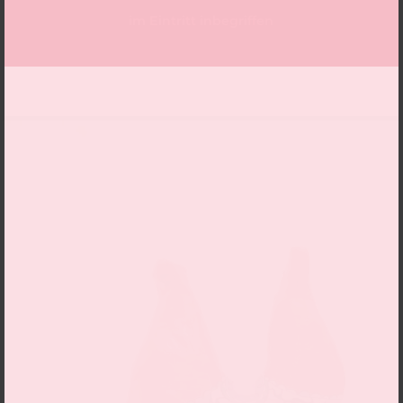
im Eintritt inbegriffen