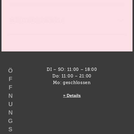
Bildnachweise
Ö
DI – SO: 11:00 – 18:00
Do: 11:00 – 21:00
F
Mo: geschlossen
F
N
» Details
U
N
G
S