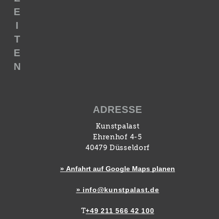
E
I
T
E
N
ADRESSE
Kunstpalast
Ehrenhof 4-5
40479 Düsseldorf
» Anfahrt auf Google Maps planen
» info@kunstpalast.de
+49 211 566 42 100
T