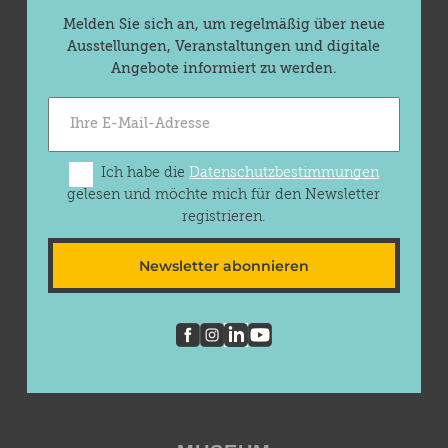
Melden Sie sich an, um regelmäßig über neue
Ausstellungen, Veranstaltungen und digitale
Angebote informiert zu werden.
Ich habe die
Datenschutzbestimmungen
gelesen und möchte mich für den Newsletter
registrieren.
Newsletter abonnieren