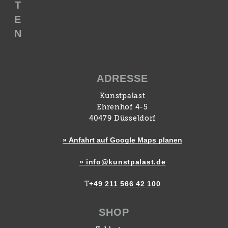
T
E
N
ADRESSE
Kunstpalast
Ehrenhof 4-5
40479 Düsseldorf
» Anfahrt auf Google Maps planen
» info@kunstpalast.de
+49 211 566 42 100
T
SHOP