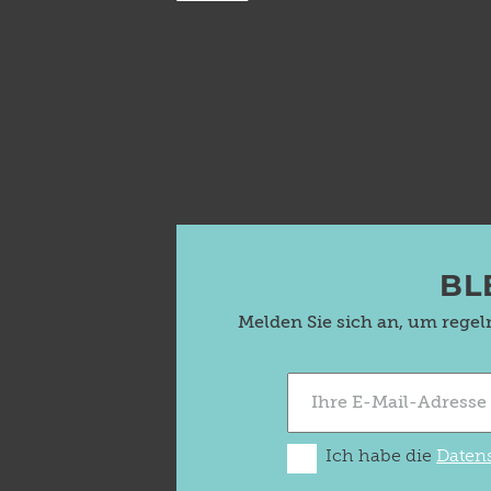
BL
Melden Sie sich an, um rege
Ich habe die
Daten