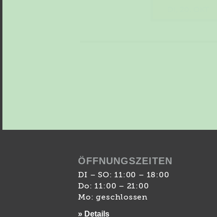
DI, 20. OKT
ÖFFNUNGSZEITEN
DI – SO: 11:00 – 18:00
Do: 11:00 – 21:00
Mo: geschlossen
» Details