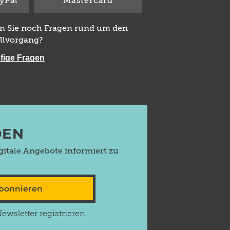
yPal
Mastercard
n Sie noch Fragen rund um den
llvorgang?
fige Fragen
DEN
itale Angebote informiert zu
abonnieren
wsletter registrieren.