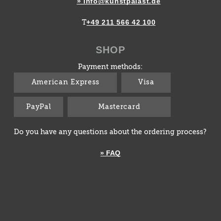
» info@kunstpalast.de
+49 211 566 42 100
T
SHOP
Payment methods:
American Express
Visa
PayPal
Mastercard
Do you have any questions about the ordering process?
» FAQ