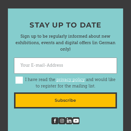
STAY UP TO DATE
Sign up to be regularly informed about new
exhibitions, events and digital offers (in German
only)
I have read the
privacy policy
and would like
to register for the mailing list.
Subscribe