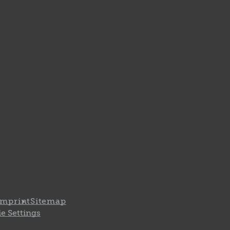
Imprint
Sitemap
e Settings