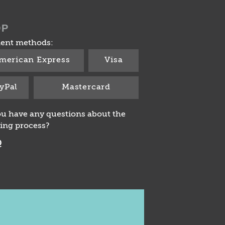
OP
ent methods:
merican Express
Visa
yPal
Mastercard
u have any questions about the
ing process?
Q