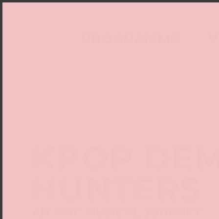
PROGRAMME
V
KPOP DE
HUNTERS
AN EPIC MUSICAL JOURNEY