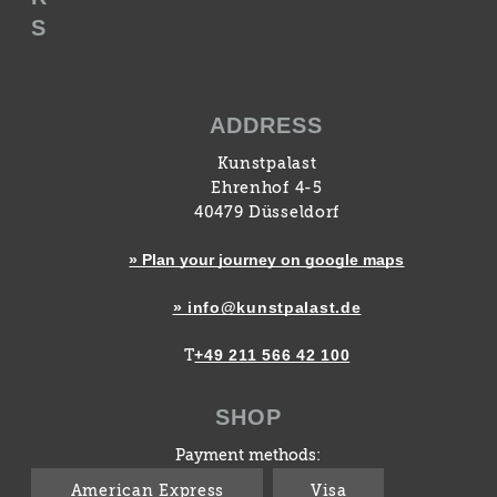
S
ADDRESS
Kunstpalast
Ehrenhof 4-5
40479 Düsseldorf
» Plan your journey on google maps
» info@kunstpalast.de
+49 211 566 42 100
T
SHOP
Payment methods:
American Express
Visa