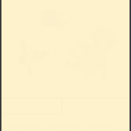
Illustration: Vanessa Riecke
Der Kunstpalast ist ein Museum für Groß und Klein