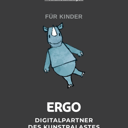
FÜR KINDER
DIGITALPARTNER
DES KUNSTPALASTES