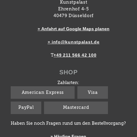
Kunstpalast
Ehrenhof 4-5
40479 Düsseldorf
» Anfahrt auf Google Maps planen
» info@kunstpalast.de
+49 211 566 42 100
T
SHOP
Zahlarten:
American Express
Visa
PayPal
Mastercard
Haben Sie noch Fragen rund um den Bestellvorgang?
» Häufige Fragen