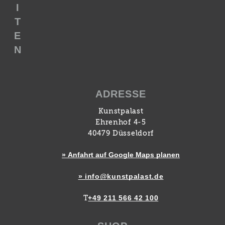
I
T
E
N
ADRESSE
Kunstpalast
Ehrenhof 4-5
40479 Düsseldorf
» Anfahrt auf Google Maps planen
» info@kunstpalast.de
+49 211 566 42 100
T