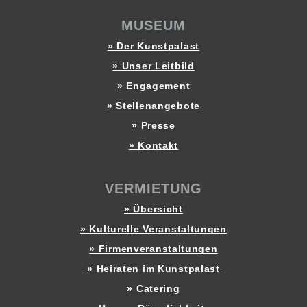
MUSEUM
» Der Kunstpalast
» Unser Leitbild
» Engagement
» Stellenangebote
» Presse
» Kontakt
VERMIETUNG
» Übersicht
» Kulturelle Veranstaltungen
» Firmenveranstaltungen
» Heiraten im Kunstpalast
» Catering