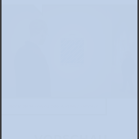
Blick in die Sammlung, Foto: Andreas Endermann
VORSCHAU