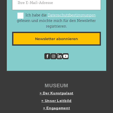
Ich habe die
Datenschutzbestimmungen
gelesen und möchte mich für den Newsletter
registrieren.
Newsletter abonnieren
MUSEUM
» Der Kunstpalast
» Unser Leitbild
» Engagement