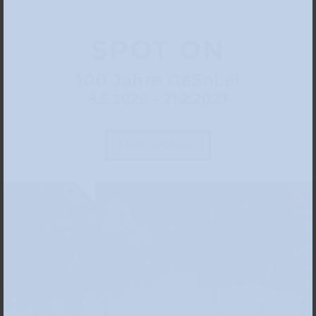
SPOT ON
100 Jahre GeSoLei
8.5.2026 – 21.2.2027
Mehr erfahren