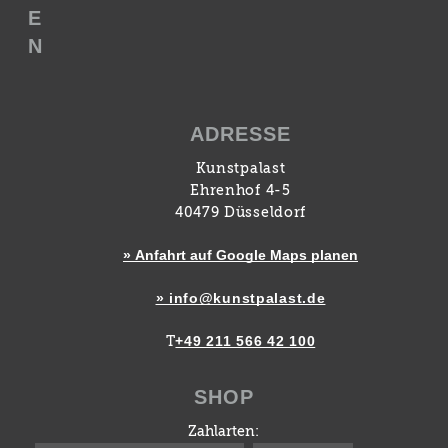
E
N
ADRESSE
Kunstpalast
Ehrenhof 4-5
40479 Düsseldorf
» Anfahrt auf Google Maps planen
» info@kunstpalast.de
+49 211 566 42 100
T
SHOP
Zahlarten: