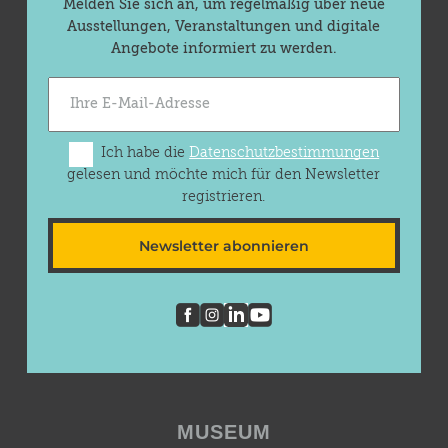
Melden Sie sich an, um regelmäßig über neue
Ausstellungen, Veranstaltungen und digitale
Angebote informiert zu werden.
Ich habe die
Datenschutzbestimmungen
gelesen und möchte mich für den Newsletter
registrieren.
Newsletter abonnieren
MUSEUM