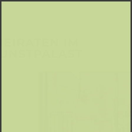
HEIRATEN IM
UNST­PALAST