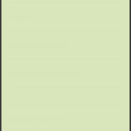
Musik
Barrierefreiheit
Parkgelegenheiten
Bildnachweise