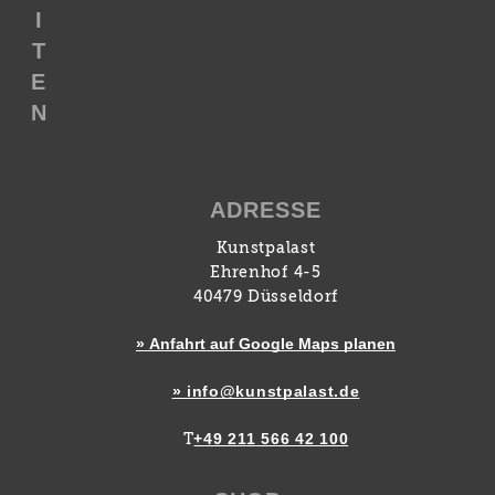
I
T
E
N
ADRESSE
Kunstpalast
Ehrenhof 4-5
40479 Düsseldorf
» Anfahrt auf Google Maps planen
» info@kunstpalast.de
+49 211 566 42 100
T