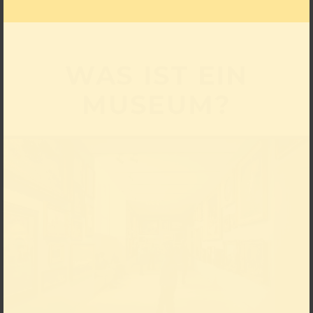
WAS IST EIN
MUSEUM?