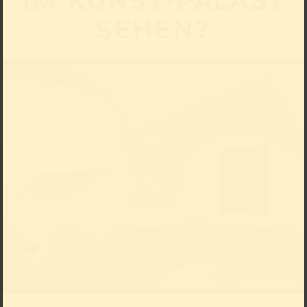
IM KUNST-PALAST
SEHEN?