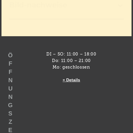
Bild-nachweise
Ö
DI – SO: 11:00 – 18:00
Do: 11:00 – 21:00
F
Mo: geschlossen
F
N
» Details
U
N
G
S
Z
E