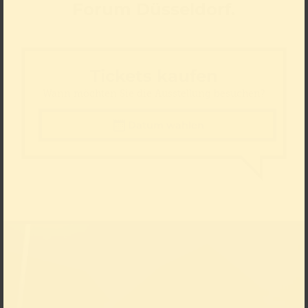
Forum Düsseldorf.
Tickets kaufen
Wann möchten Sie die Ausstellung besuchen?
Datum wählen