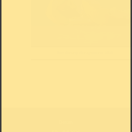
Bart Koning, Honigmelone, 2025
Datum
5.7. – 9.8.2026