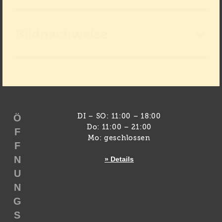
Bildnachweise
Ö
DI – SO: 11:00 – 18:00
Do: 11:00 – 21:00
F
Mo: geschlossen
F
N
» Details
U
N
G
S