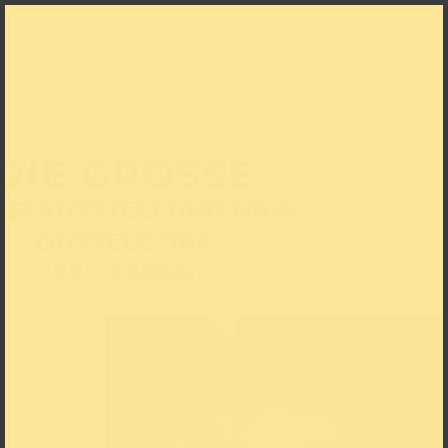
DIE GROSSE
STAUSSTELLUNG ­NRW
DÜSSELDORF
5.7. – 9.8.2026