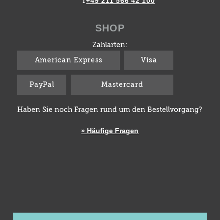
+49 211 566 42 100
T
SHOP
Zahlarten:
American Express
Visa
PayPal
Mastercard
Haben Sie noch Fragen rund um den Bestellvorgang?
» Häufige Fragen