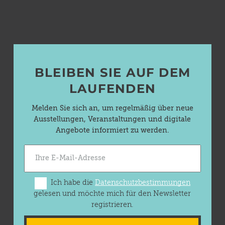
BLEIBEN SIE AUF DEM
LAUFENDEN
Melden Sie sich an, um regelmäßig über neue
Ausstellungen, Veranstaltungen und digitale
Angebote informiert zu werden.
Ich habe die
Datenschutzbestimmungen
gelesen und möchte mich für den Newsletter
registrieren.