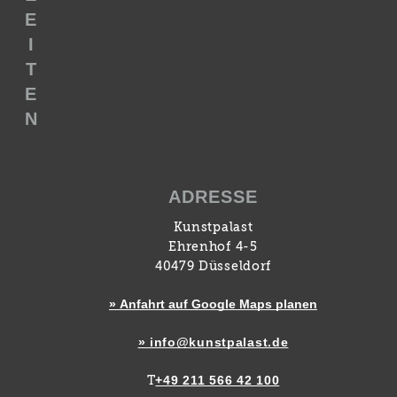
E
I
T
E
N
ADRESSE
Kunstpalast
Ehrenhof 4-5
40479 Düsseldorf
» Anfahrt auf Google Maps planen
» info@kunstpalast.de
+49 211 566 42 100
T