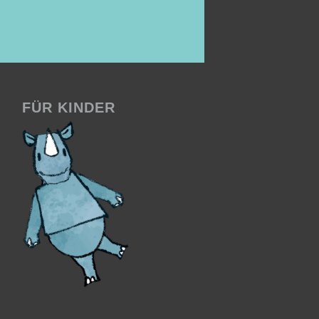
FÜR KINDER