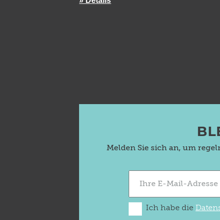
» Details
BL
Melden Sie sich an, um rege
Ich habe die
Daten