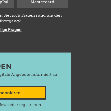
yPal
Mastercard
n Sie noch Fragen rund um den
llvorgang?
fige Fragen
DEN
itale Angebote informiert zu
abonnieren
wsletter registrieren.