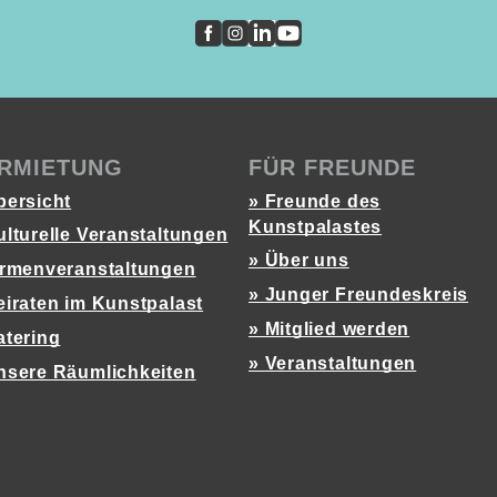
RMIETUNG
FÜR FREUNDE
bersicht
» Freunde des
Kunstpalastes
ulturelle Veranstaltungen
» Über uns
irmenveranstaltungen
» Junger Freundeskreis
eiraten im Kunstpalast
» Mitglied werden
atering
» Veranstaltungen
nsere Räumlichkeiten