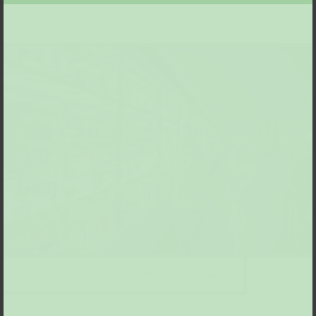
Blick in die Ausstellung, Foto: Andreas Endermann