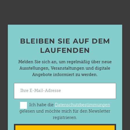
BLEIBEN SIE AUF DEM
LAUFENDEN
Melden Sie sich an, um regelmäßig über neue
Ausstellungen, Veranstaltungen und digitale
Angebote informiert zu werden.
Ich habe die
Datenschutzbestimmungen
gelesen und möchte mich für den Newsletter
registrieren.