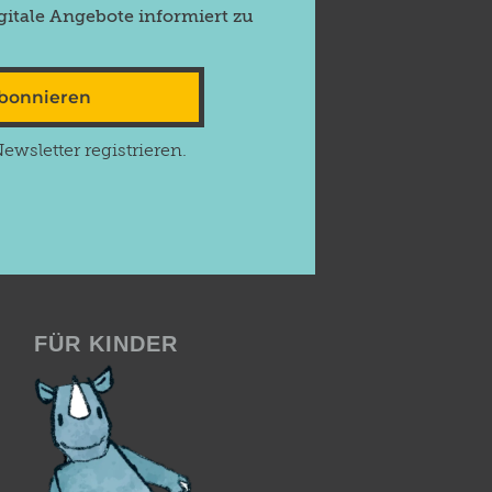
itale Angebote informiert zu
abonnieren
wsletter registrieren.
FÜR KINDER