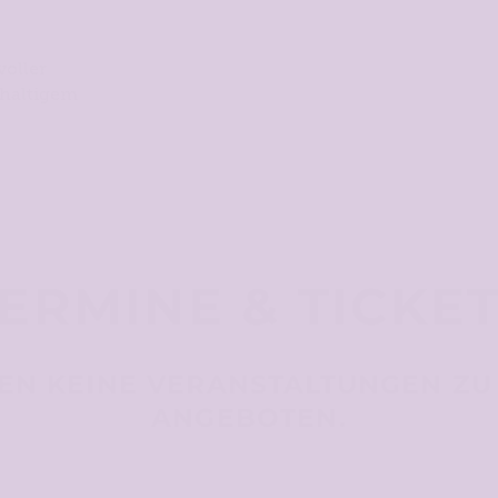
voller
hhaltigem
ERMINE & TICKE
EN KEINE VERANSTALTUNGEN ZU
ANGEBOTEN.