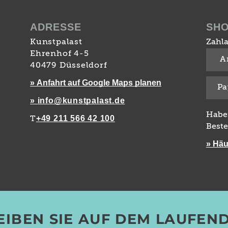
ADRESSE
SH
Kunstpalast
Zahla
Ehrenhof 4-5
A
40479 Düsseldorf
» Anfahrt auf Google Maps planen
Pa
» info@kunstpalast.de
Habe
+49 211 566 42 100
T
Beste
» Häu
EIBEN SIE AUF DEM LAUFEN