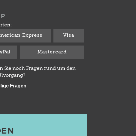
OP
rten:
merican Express
Visa
yPal
Mastercard
n Sie noch Fragen rund um den
llvorgang?
fige Fragen
DEN