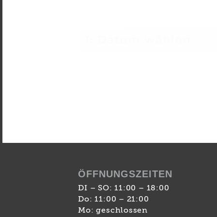
1: Datum wählen
ÖFFNUNGSZEITEN
DI – SO: 11:00 – 18:00
Do: 11:00 – 21:00
Mo: geschlossen