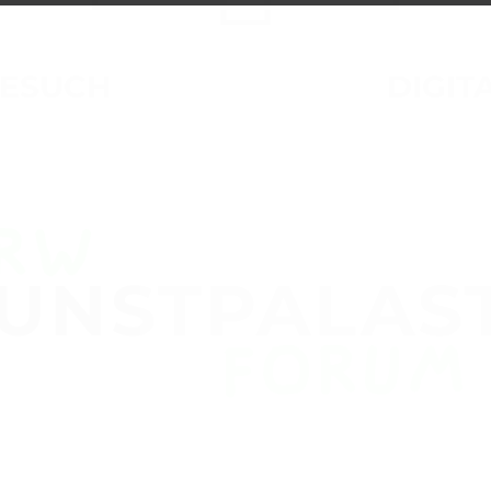
ESUCH
DIGIT
UNSTPALAS