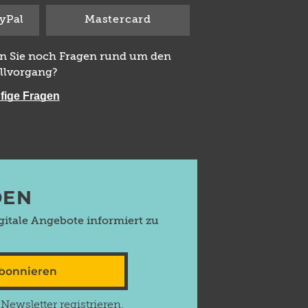
yPal
Mastercard
n Sie noch Fragen rund um den
llvorgang?
fige Fragen
DEN
itale Angebote informiert zu
abonnieren
ewsletter registrieren.