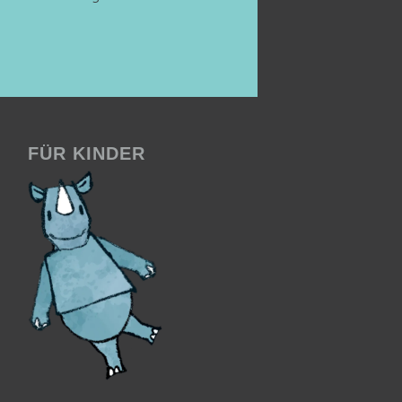
FÜR KINDER