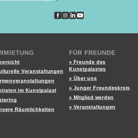
RMIETUNG
FÜR FREUNDE
bersicht
» Freunde des
Kunstpalastes
ulturelle Veranstaltungen
» Über uns
irmenveranstaltungen
» Junger Freundeskreis
eiraten im Kunstpalast
» Mitglied werden
atering
» Veranstaltungen
nsere Räumlichkeiten