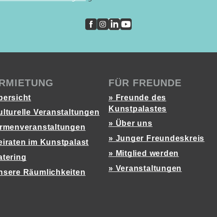
RMIETUNG
FÜR FREUNDE
bersicht
» Freunde des
Kunstpalastes
ulturelle Veranstaltungen
» Über uns
irmenveranstaltungen
» Junger Freundeskreis
eiraten im Kunstpalast
» Mitglied werden
atering
» Veranstaltungen
nsere Räumlichkeiten