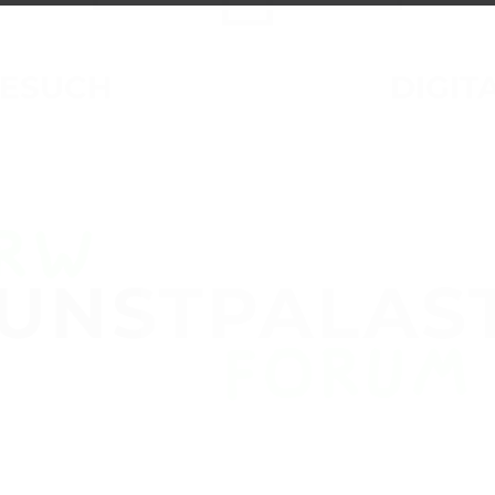
ESUCH
DIGIT
UNSTPALAS