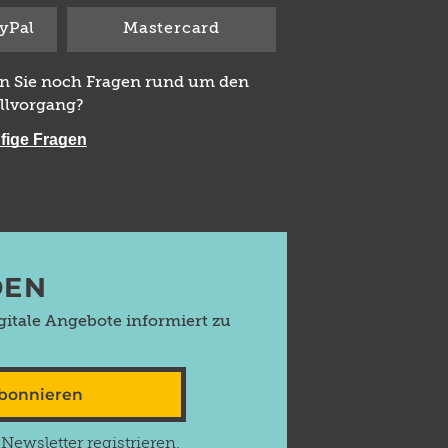
yPal
Mastercard
n Sie noch Fragen rund um den
llvorgang?
fige Fragen
DEN
itale Angebote informiert zu
abonnieren
ewsletter registrieren.