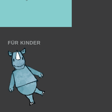
FÜR KINDER