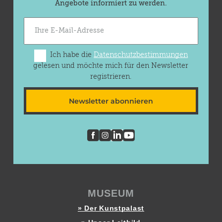
Angebote informiert zu werden.
Ich habe die
Datenschutzbestimmungen
gelesen und möchte mich für den Newsletter
registrieren.
Newsletter abonnieren
MUSEUM
» Der Kunstpalast