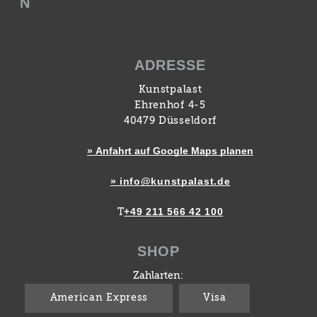
N
ADRESSE
Kunstpalast
Ehrenhof 4-5
40479 Düsseldorf
» Anfahrt auf Google Maps planen
» info@kunstpalast.de
+49 211 566 42 100
T
SHOP
Zahlarten:
American Express
Visa