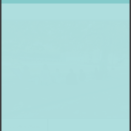
Foto: Nima Dibazar