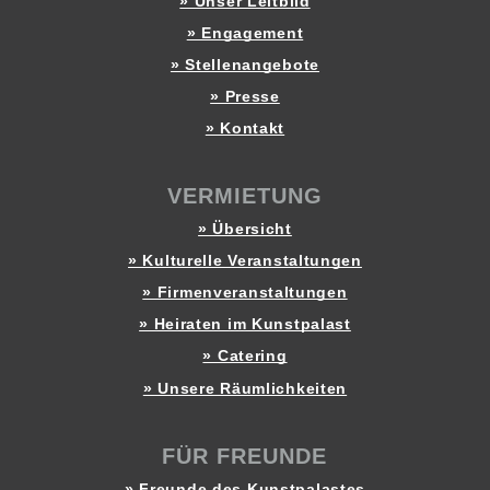
» Unser Leitbild
» Engagement
» Stellenangebote
» Presse
» Kontakt
VERMIETUNG
» Übersicht
» Kulturelle Veranstaltungen
» Firmenveranstaltungen
» Heiraten im Kunstpalast
» Catering
» Unsere Räumlichkeiten
FÜR FREUNDE
» Freunde des Kunstpalastes