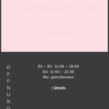
GEFÖRDERT VON
Ö
DI – SO: 11:00 – 18:00
Do: 11:00 – 21:00
F
Mo: geschlossen
F
N
» Details
U
N
G