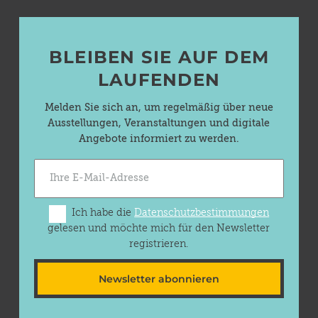
BLEIBEN SIE AUF DEM
LAUFENDEN
Melden Sie sich an, um regelmäßig über neue
Ausstellungen, Veranstaltungen und digitale
Angebote informiert zu werden.
Ich habe die
Datenschutzbestimmungen
gelesen und möchte mich für den Newsletter
registrieren.
Newsletter abonnieren