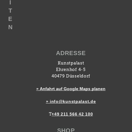
I
T
E
N
ADRESSE
Kunstpalast
Ehrenhof 4-5
40479 Düsseldorf
» Anfahrt auf Google Maps planen
» info@kunstpalast.de
+49 211 566 42 100
T
SHOP