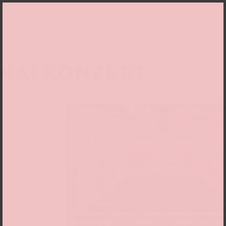
INALKONZERT