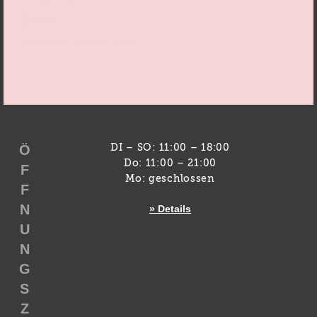
20:00
Talente entdecken
Ö
DI – SO: 11:00 – 18:00
Do: 11:00 – 21:00
F
Mo: geschlossen
F
N
» Details
U
N
G
S
Z