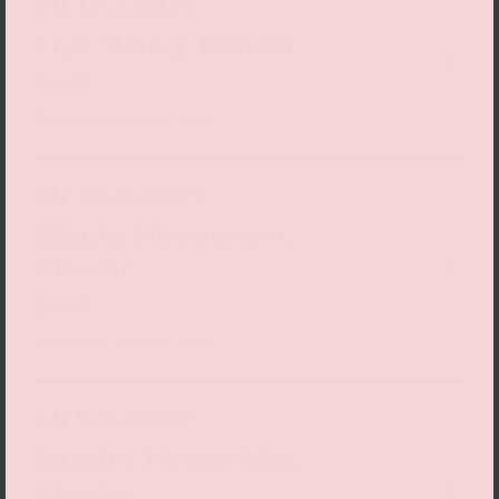
Mi 17.2.2027
Liya Wang, Klavier
20:00
Talente entdecken
Mi 28.4.2027
Nikola Meeuwsen,
Klavier
20:00
Talente entdecken
Mi 9.6.2027
Sandro Nebieridze,
Klavier