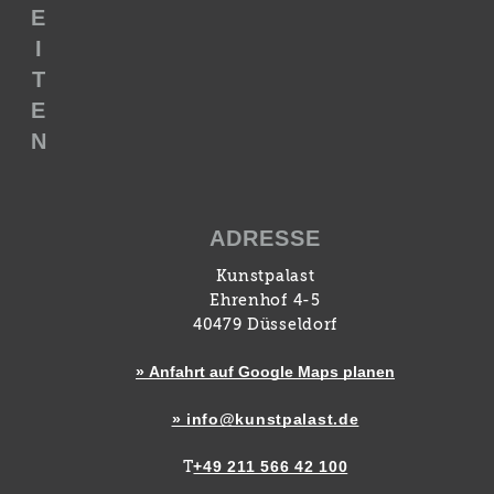
E
I
T
E
N
ADRESSE
Kunstpalast
Ehrenhof 4-5
40479 Düsseldorf
» Anfahrt auf Google Maps planen
» info@kunstpalast.de
+49 211 566 42 100
T