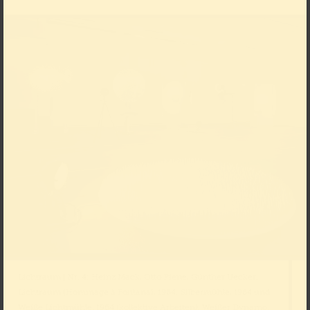
Lichtraum | Nr. 4; Heinz Mack, Otto Piene, Günther Uecker;
Lichtraum (Hommage à Fontana), 1964; Silbermühle, 1964 und
Weiße Lichtmühle, 1964 (kollektive Arbeiten). Weißer Dynamo,