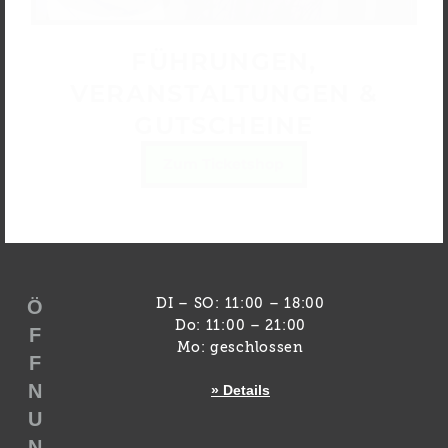
FÜHRUNGEN,
VERANSTALTUNGEN &
GUTSCHEINE
Zum Ticketshop
Ö
DI – SO: 11:00 – 18:00
Do: 11:00 – 21:00
F
Mo: geschlossen
F
N
» Details
U
N