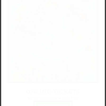
ONLINE-TICKETS
für die Ausstellung ASIA POP