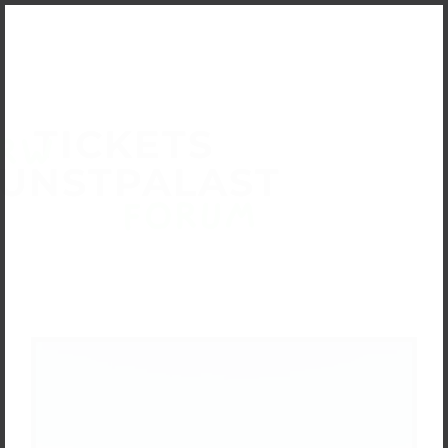
TICKETS
UNSTPALAST