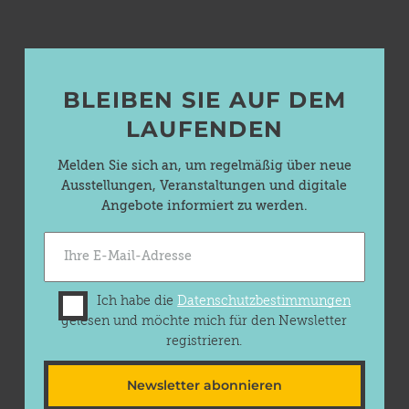
BLEIBEN SIE AUF DEM
LAUFENDEN
Melden Sie sich an, um regelmäßig über neue
Ausstellungen, Veranstaltungen und digitale
Angebote informiert zu werden.
Ich habe die
Datenschutzbestimmungen
gelesen und möchte mich für den Newsletter
registrieren.
Newsletter abonnieren