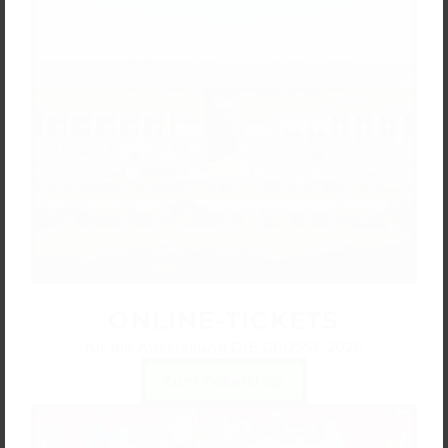
ONLINE-TICKETS
für die Ausstellung DIE GROSSE 2026
Zum Ticketshop