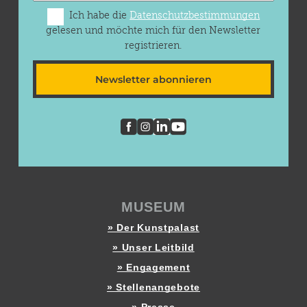
Ich habe die
Datenschutzbestimmungen
gelesen und möchte mich für den Newsletter
registrieren.
Newsletter abonnieren
MUSEUM
» Der Kunstpalast
» Unser Leitbild
» Engagement
» Stellenangebote
» Presse