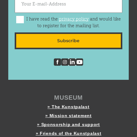
I have read the
privacy policy
and would like
to register for the mailing list.
Subscribe
MUSEUM
» The Kunstpalast
» Mission statement
» Sponsorship and support
» Friends of the Kunstpalast