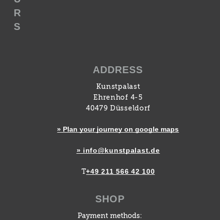
R
S
ADDRESS
Kunstpalast
Ehrenhof 4-5
40479 Düsseldorf
» Plan your journey on google maps
» info@kunstpalast.de
+49 211 566 42 100
T
SHOP
Payment methods: