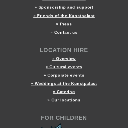
» Sponsorship and support
» Friends of the Kunstpalast
» Press
» Contact us
LOCATION HIRE
» Overview
» Cultural events
» Corporate events
» Weddings at the Kunstpalast
» Catering
» Our locations
FOR CHILDREN