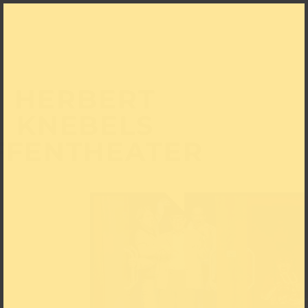
HERBERT
KNEBELS
FFENTHEATER