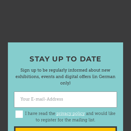
STAY UP TO DATE
Sign up to be regularly informed about new
exhibitions, events and digital offers (in German
only)
I have read the
privacy policy
and would like
to register for the mailing list.