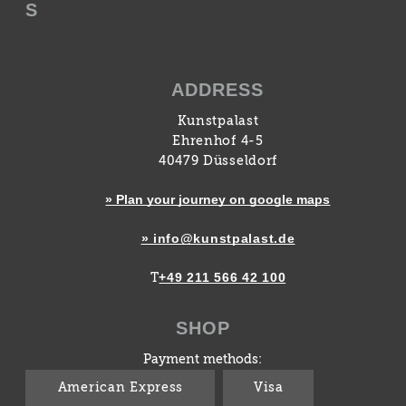
S
ADDRESS
Kunstpalast
Ehrenhof 4-5
40479 Düsseldorf
» Plan your journey on google maps
» info@kunstpalast.de
+49 211 566 42 100
T
SHOP
Payment methods:
American Express
Visa