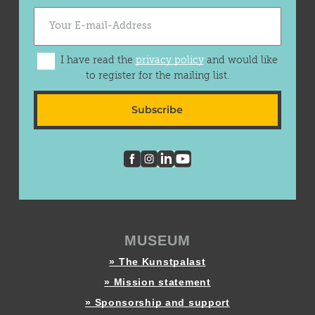
I have read the
privacy policy
and would like
to register for the mailing list.
Subscribe
MUSEUM
» The Kunstpalast
» Mission statement
» Sponsorship and support