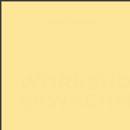
PROGRAMM
B
WORKSHO
ERWACHS