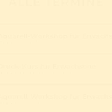
ALLE TERMINE
Aquarell-Workshop für Erwach
Sommer-Malerei
7:00
Druck-Kurs für Erwachsene
Einführung in den Tiefdruck
8:30
Aquarell-Workshop für Erwach
Malen unter freiem Himmel
4:00