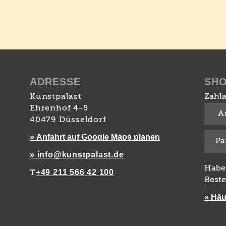
ADRESSE
SH
Kunstpalast
Zahla
Ehrenhof 4-5
A
40479 Düsseldorf
» Anfahrt auf Google Maps planen
Pa
» info@kunstpalast.de
Habe
+49 211 566 42 100
T
Beste
» Häu