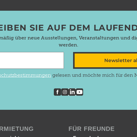
EIBEN SIE AUF DEM LAUFEN
lmäßig über neue Ausstellungen, Veranstaltungen und dig
werden.
Newsletter 
schutzbestimmungen
gelesen und möchte mich für den Ne
RMIETUNG
FÜR FREUNDE