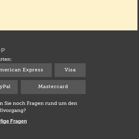
OP
rten:
merican Express
Visa
yPal
Mastercard
n Sie noch Fragen rund um den
llvorgang?
fige Fragen