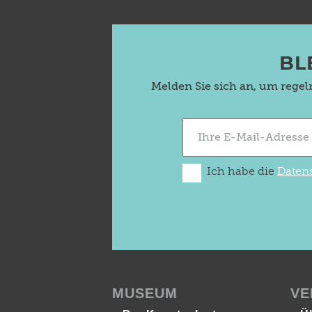
BL
Melden Sie sich an, um rege
Ich habe die
Daten
MUSEUM
VE