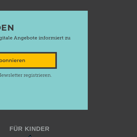
DEN
itale Angebote informiert zu
abonnieren
wsletter registrieren.
FÜR KINDER