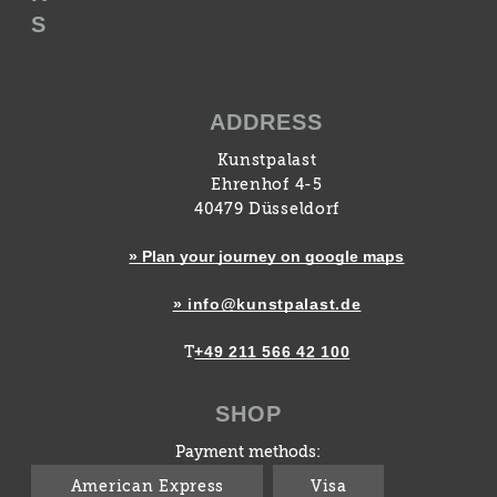
S
ADDRESS
Kunstpalast
Ehrenhof 4-5
40479 Düsseldorf
» Plan your journey on google maps
» info@kunstpalast.de
+49 211 566 42 100
T
SHOP
Payment methods:
American Express
Visa