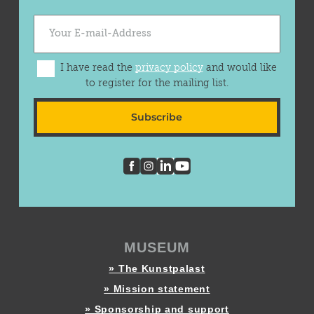
I have read the
privacy policy
and would like
to register for the mailing list.
Subscribe
MUSEUM
» The Kunstpalast
» Mission statement
» Sponsorship and support