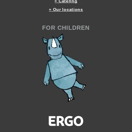
» Catering
» Our locations
FOR CHILDREN