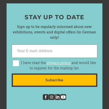
STAY UP TO DATE
Sign up to be regularly informed about new
exhibitions, events and digital offers (in German
only)
I have read the
privacy policy
and would like
to register for the mailing list.
Subscribe