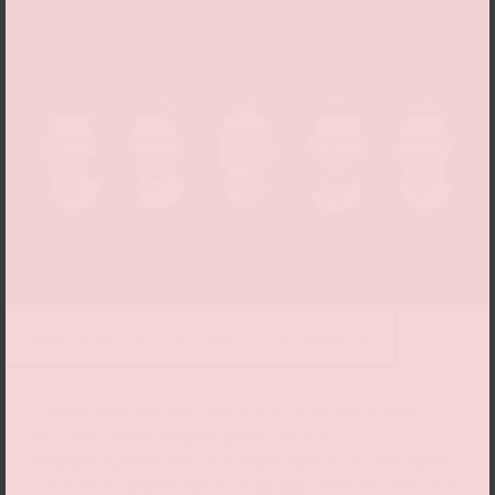
Repercussion und Frank Dupree, © Marco Borggreve
Gemeinsam mit dem international renommierten
Pianisten Frank Dupree gehen die vier
Multipercussionisten von Repercussion auf die Suche
nach ihren gemeinsamen musikalischen Wurzeln und